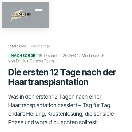
Start
›
Blog
›
Nachsorge
16. Dezember 2025
Ø 12 Min Lesezeit
NACHSORGE
von Dr. Hair Genesis Team
Die ersten 12 Tage nach der
Haartransplantation
Was in den ersten 12 Tagen nach einer
Haartransplantation passiert – Tag für Tag
erklärt: Heilung, Krustenlösung, die sensible
Phase und worauf du achten solltest.